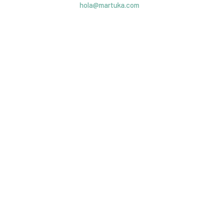
hola@martuka.com