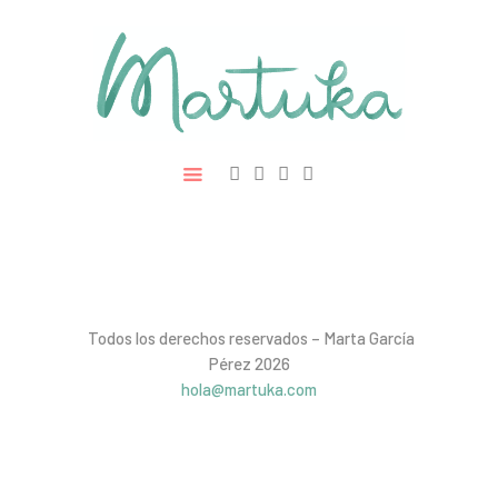
Ilustración
Libros
Proyectos
Contacto
Todos los derechos reservados – Marta García
Pérez 2026
hola@martuka.com