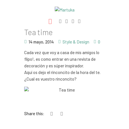
Ilustración
Tea time
Libros
14 mayo, 2014
Style & Design
0
Proyectos
Cada vez que voy a casa de mis amigos lo
flipo!, es como entrar en una revista de
decoración y es súper inspirador.
Contacto
Aquí os dejo el rinconcito de la hora del te.
¿Cual es vuestro rinconcito?
Share this: