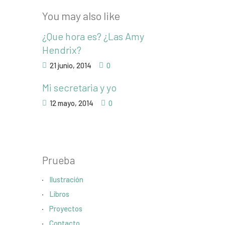
You may also like
¿Que hora es? ¿Las Amy
Hendrix?
21 junio, 2014
0
Mi secretaria y yo
12 mayo, 2014
0
Prueba
Ilustración
Libros
Proyectos
Contacto