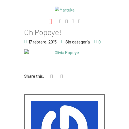
Ilustración
Oh Popeye!
Libros
17 febrero, 2015
Sin categoría
0
Proyectos
Contacto
Share this: